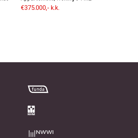
€375.000,- k.k.