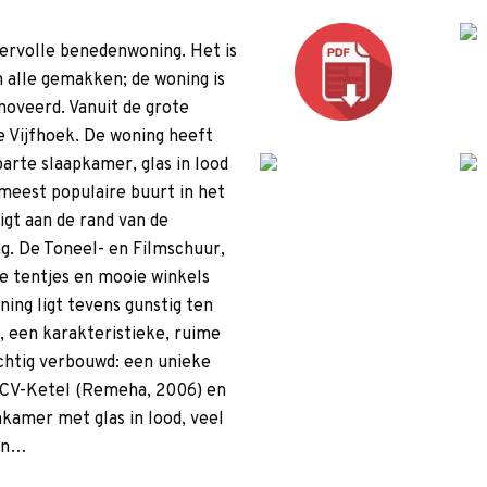
eervolle benedenwoning. Het is
 alle gemakken; de woning is
noveerd. Vanuit de grote
de Vijfhoek. De woning heeft
rte slaapkamer, glas in lood
 meest populaire buurt in het
igt aan de rand van de
g. De Toneel- en Filmschuur,
ie tentjes en mooie winkels
ing ligt tevens gunstig ten
 een karakteristieke, ruime
chtig verbouwd: een unieke
 CV-Ketel (Remeha, 2006) en
kamer met glas in lood, veel
pen…