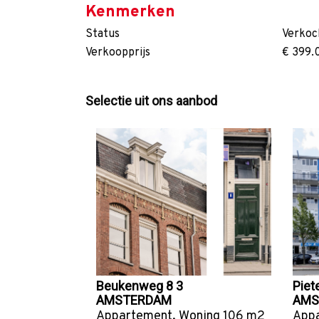
Kenmerken
Status
Verkoc
Verkoopprijs
€ 399.
Selectie uit ons aanbod
Beukenweg 8 3
Piet
AMSTERDAM
AMS
Appartement
,
Woning
106 m2
App