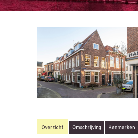
Overzicht
Omschrijving
Kenmerken