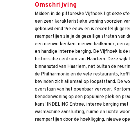
Omschrijving
Midden in de pittoreske Vijfhoek ligt deze sf
een zeer karakteristieke woning voorzien van
gebouwd eind 19e eeuw en is recentelijk gere
raampartijen zie je de gezellige straten van 
een nieuwe keuken, nieuwe badkamer, een apa
en handige interne berging. De Vijfhoek is de
historische centrum van Haarlem. Deze wijk l
binnenstad van Haarlem, net buiten de reurin
de Philharmonie en de vele restaurants, koff
bevinden zich allemaal op loopafstand. De won
overstaan van het openbaar vervoer. Kortom,
benedenwoning op een populaire plek en pra
kans! INDELING Entree, interne berging met
wasmachine aansluiting, ruime en lichte woon
raampartijen door de hoekligging, nieuwe o