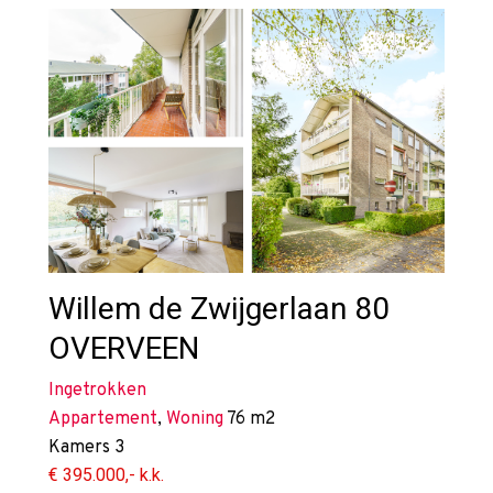
Willem de Zwijgerlaan 80
OVERVEEN
Ingetrokken
Appartement
,
Woning
76 m2
Kamers
3
€ 395.000,- k.k.