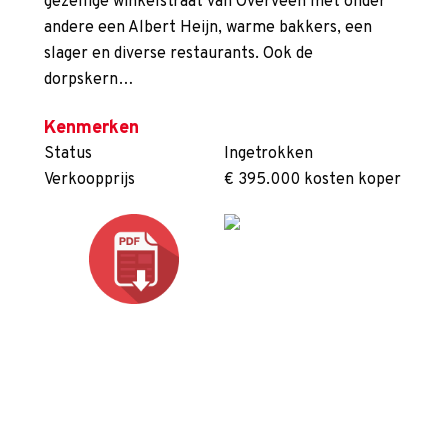
gezellige winkelstraat van Overveen met onder
andere een Albert Heijn, warme bakkers, een
slager en diverse restaurants. Ook de
dorpskern…
Kenmerken
Status
Ingetrokken
Verkoopprijs
€ 395.000 kosten koper