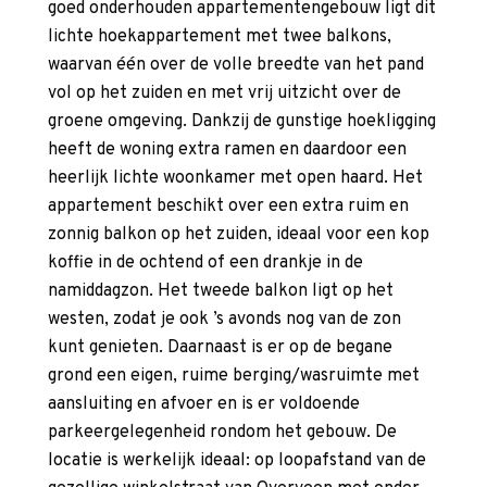
goed onderhouden appartementengebouw ligt dit
lichte hoekappartement met twee balkons,
waarvan één over de volle breedte van het pand
vol op het zuiden en met vrij uitzicht over de
groene omgeving. Dankzij de gunstige hoekligging
heeft de woning extra ramen en daardoor een
heerlijk lichte woonkamer met open haard. Het
appartement beschikt over een extra ruim en
zonnig balkon op het zuiden, ideaal voor een kop
koffie in de ochtend of een drankje in de
namiddagzon. Het tweede balkon ligt op het
westen, zodat je ook ’s avonds nog van de zon
kunt genieten. Daarnaast is er op de begane
grond een eigen, ruime berging/wasruimte met
aansluiting en afvoer en is er voldoende
parkeergelegenheid rondom het gebouw. De
locatie is werkelijk ideaal: op loopafstand van de