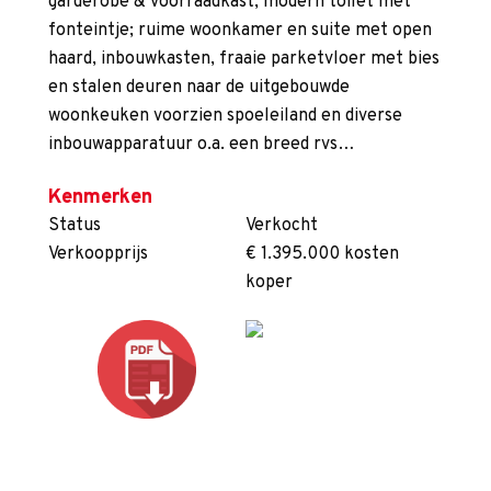
garderobe & voorraadkast; modern toilet met
fonteintje; ruime woonkamer en suite met open
haard, inbouwkasten, fraaie parketvloer met bies
en stalen deuren naar de uitgebouwde
woonkeuken voorzien spoeleiland en diverse
inbouwapparatuur o.a. een breed rvs…
Kenmerken
Status
Verkocht
Verkoopprijs
€ 1.395.000 kosten
koper