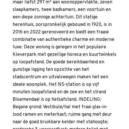
maar liefst 297 m² aan woonoppervlakte, zeven
slaapkamers, twee badkamers, een voortuin en
een diepe zonnige achtertuin. Dit statige
herenhuis, oorspronkelijk gebouwd in 1920, is in
2016 en 2022 gerenoveerd en biedt een fraaie
combinatie van authentieke charme en moderne
luxe. Deze woning is gelegen in het populaire
Kleverpark met gezellige horeca en buurtwinkels
op loopafstand. De goede bereikbaarheid en
gunstige ligging ten opzichte van het
stadscentrum en uitvalswegen maken het een
ideale woonplek. Het NS-station is op vijf
minuten loopafstand en de zee en het strand
Bloemendaal is op fietsafstand. INDELING:
Begane grond: Vestibule/hal met fraai glas-in-
lood ramen en meterkast; ruime gang met deur
naar de goed bruikbare kelder met stahoogte;