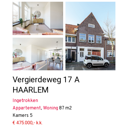
Vergierdeweg 17 A
HAARLEM
Ingetrokken
Appartement
,
Woning
87 m2
Kamers
5
€ 475.000,- k.k.