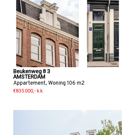
Beukenweg 8 3
AMSTERDAM
Appartement
,
Woning
106 m2
€835.000,- k.k.