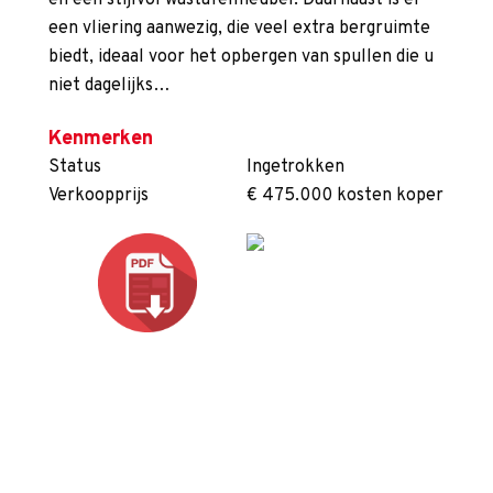
en een stijlvol wastafelmeubel. Daarnaast is er
een vliering aanwezig, die veel extra bergruimte
biedt, ideaal voor het opbergen van spullen die u
niet dagelijks…
Kenmerken
Status
Ingetrokken
Verkoopprijs
€ 475.000 kosten koper