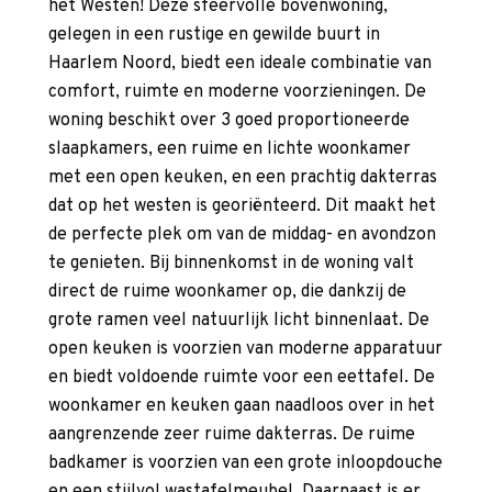
het Westen! Deze sfeervolle bovenwoning,
gelegen in een rustige en gewilde buurt in
Haarlem Noord, biedt een ideale combinatie van
comfort, ruimte en moderne voorzieningen. De
woning beschikt over 3 goed proportioneerde
slaapkamers, een ruime en lichte woonkamer
met een open keuken, en een prachtig dakterras
dat op het westen is georiënteerd. Dit maakt het
de perfecte plek om van de middag- en avondzon
te genieten. Bij binnenkomst in de woning valt
direct de ruime woonkamer op, die dankzij de
grote ramen veel natuurlijk licht binnenlaat. De
open keuken is voorzien van moderne apparatuur
en biedt voldoende ruimte voor een eettafel. De
woonkamer en keuken gaan naadloos over in het
aangrenzende zeer ruime dakterras. De ruime
badkamer is voorzien van een grote inloopdouche