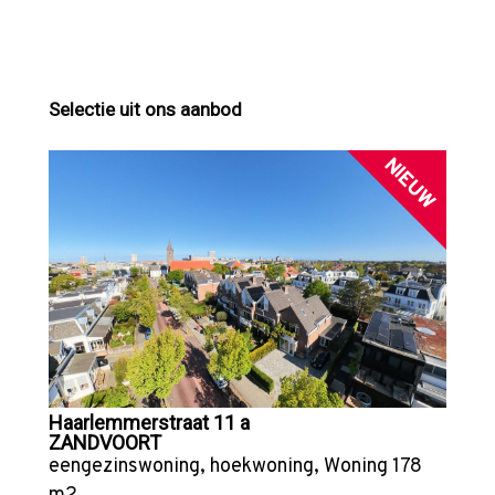
Selectie uit ons aanbod
NIEUW
Haarlemmerstraat 11 a
ZANDVOORT
eengezinswoning
,
hoekwoning
,
Woning
178