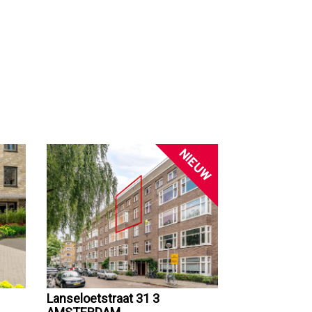
NIEUW
Lanseloetstraat 31 3