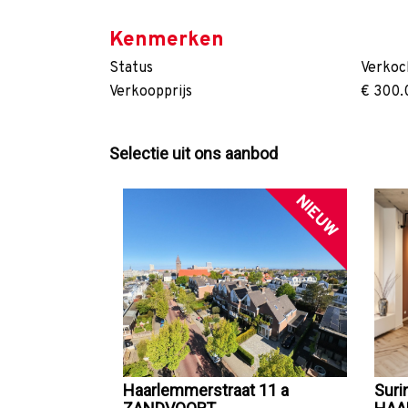
Kenmerken
Status
Verkoc
Verkoopprijs
€ 300.
Selectie uit ons aanbod
NIEUW
Haarlemmerstraat 11 a
Sur