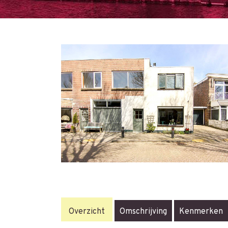
Overzicht
Omschrijving
Kenmerken