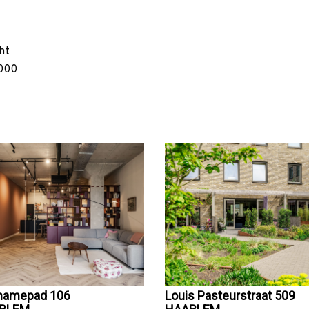
ht
000
inamepad 106
Louis Pasteurstraat 509