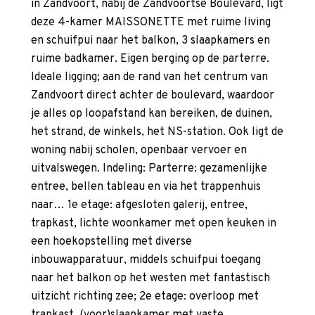
in Zandvoort, nabij de Zandvoortse Boulevard, ligt
deze 4-kamer MAISSONETTE met ruime living
en schuifpui naar het balkon, 3 slaapkamers en
ruime badkamer. Eigen berging op de parterre.
Ideale ligging; aan de rand van het centrum van
Zandvoort direct achter de boulevard, waardoor
je alles op loopafstand kan bereiken, de duinen,
het strand, de winkels, het NS-station. Ook ligt de
woning nabij scholen, openbaar vervoer en
uitvalswegen. Indeling: Parterre: gezamenlijke
entree, bellen tableau en via het trappenhuis
naar… 1e etage: afgesloten galerij, entree,
trapkast, lichte woonkamer met open keuken in
een hoekopstelling met diverse
inbouwapparatuur, middels schuifpui toegang
naar het balkon op het westen met fantastisch
uitzicht richting zee; 2e etage: overloop met