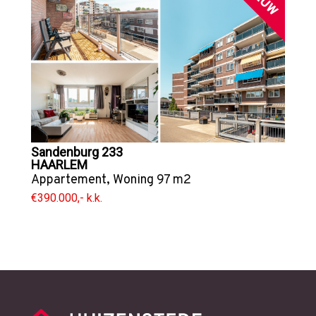
Sandenburg 233
HAARLEM
Appartement
,
Woning
97 m2
€390.000,- k.k.