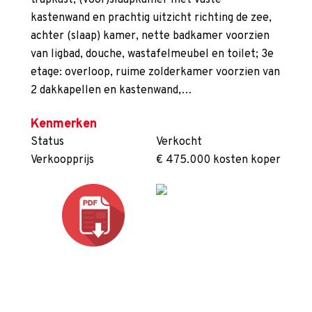
trapkast, (voor)slaapkamer met vaste
kastenwand en prachtig uitzicht richting de zee,
achter (slaap) kamer, nette badkamer voorzien
van ligbad, douche, wastafelmeubel en toilet; 3e
etage: overloop, ruime zolderkamer voorzien van
2 dakkapellen en kastenwand,…
Kenmerken
Status
Verkocht
Verkoopprijs
€ 475.000 kosten koper