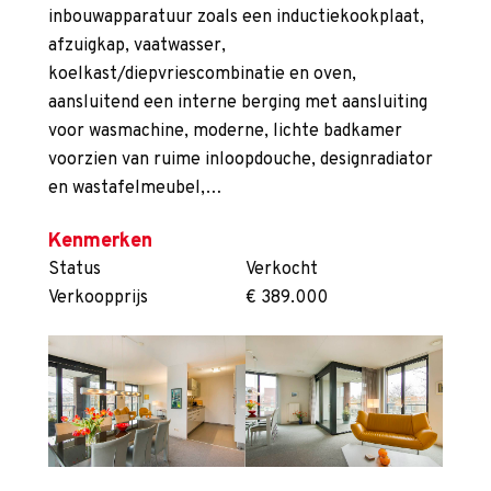
inbouwapparatuur zoals een inductiekookplaat,
afzuigkap, vaatwasser,
koelkast/diepvriescombinatie en oven,
aansluitend een interne berging met aansluiting
voor wasmachine, moderne, lichte badkamer
voorzien van ruime inloopdouche, designradiator
en wastafelmeubel,…
Kenmerken
Status
Verkocht
Verkoopprijs
€ 389.000