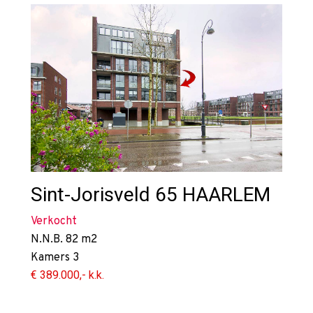
Sint-Jorisveld 65
HAARLEM
Verkocht
N.N.B.
82 m2
Kamers
3
€ 389.000,- k.k.