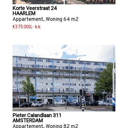
Korte Veerstraat 24
HAARLEM
Appartement
,
Woning
64 m2
€375.000,- k.k.
Pieter Calandlaan 311
AMSTERDAM
Appartement
,
Woning
82 m2