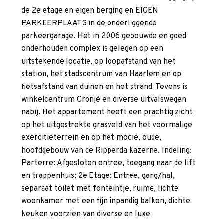
de 2e etage en eigen berging en EIGEN
PARKEERPLAATS in de onderliggende
parkeergarage. Het in 2006 gebouwde en goed
onderhouden complex is gelegen op een
uitstekende locatie, op loopafstand van het
station, het stadscentrum van Haarlem en op
fietsafstand van duinen en het strand. Tevens is
winkelcentrum Cronjé en diverse uitvalswegen
nabij. Het appartement heeft een prachtig zicht
op het uitgestrekte grasveld van het voormalige
exercitieterrein en op het mooie, oude,
hoofdgebouw van de Ripperda kazerne. Indeling:
Parterre: Afgesloten entree, toegang naar de lift
en trappenhuis; 2e Etage: Entree, gang/hal,
separaat toilet met fonteintje, ruime, lichte
woonkamer met een fijn inpandig balkon, dichte
keuken voorzien van diverse en luxe