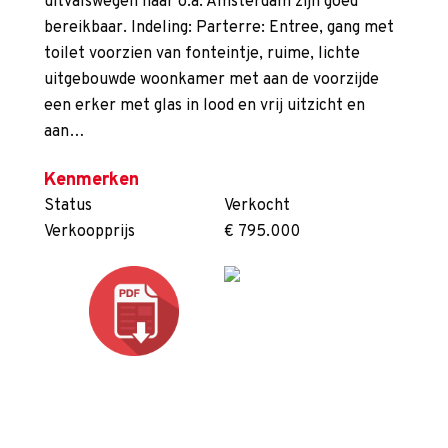
uitvalswegen naar o.a. Amsterdam zijn goed
bereikbaar. Indeling: Parterre: Entree, gang met
toilet voorzien van fonteintje, ruime, lichte
uitgebouwde woonkamer met aan de voorzijde
een erker met glas in lood en vrij uitzicht en
aan…
Kenmerken
Status
Verkocht
Verkoopprijs
€ 795.000