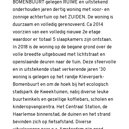
BOMENBUURT gelegen RUIME en uitstekend
onderhouden jaren dertig woning met voor- en
zonnige achtertuin op het ZUIDEN. De woning is
duurzaam en volledig gerenoveerd. Ca 2014
voorzien van een volledig nieuwe 2e etage
waardoor er totaal 5 slaapkamers zijn ontstaan.
In 2018 is de woning op de begane grond over de
volle breedte uitgebouwd met lichtstraat en
openslaande deuren naar de tuin. Deze sfeervolle
en in uitstekende staat verkerende jaren ’30
woning is gelegen op het randje Kleverpark-
Bomenbuurt en om de hoek bij het ecologisch
stadspark de Kweektuinen, nabij diverse leuke
buurtwinkels en gezellige koffiebars, scholen en
kinderopvangcentra. Het Centraal Station, de
Haarlemse binnenstad, de duinen en het strand
bevinden zich op fietsafstand. Diverse