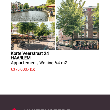
Korte Veerstraat 24
HAARLEM
Appartement
,
Woning
64 m2
€375.000,- k.k.