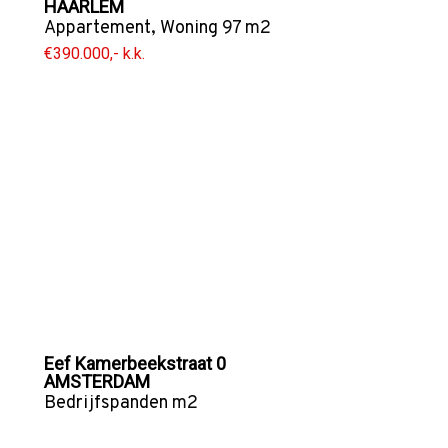
HAARLEM
Appartement
,
Woning
97 m2
€390.000,- k.k.
Eef Kamerbeekstraat 0
AMSTERDAM
Bedrijfspanden
m2