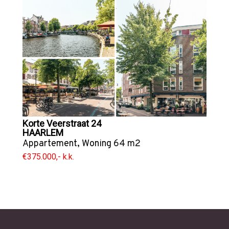
Korte Veerstraat 24
HAARLEM
Appartement
,
Woning
64 m2
€375.000,- k.k.