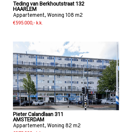
Teding van Berkhoutstraat 132
HAARLEM
Appartement
,
Woning
108 m2
€595.000,- k.k.
Pieter Calandlaan 311
AMSTERDAM
Appartement
,
Woning
82 m2