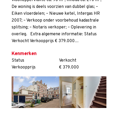
Woonoppervlakte ca. 90 m², inhoud ca. 270 m³; –
De woning is deels voorzien van dubbel glas; –
Eiken vloerdelen; – Nieuwe ketel, Intergas HR
2007; – Verkoop onder voorbehoud kadastrale
splitsing; – Notaris verkoper; – Oplevering in
overleg. Extra algemene informatie: Status
Verkocht Verkoopprijs € 379.000…
Kenmerken
Status
Verkocht
Verkoopprijs
€ 379.000