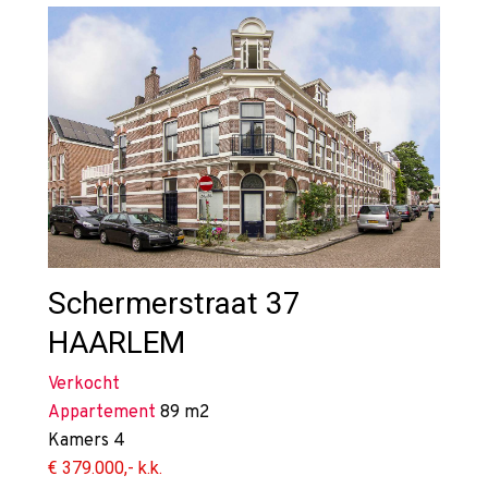
Schermerstraat 37
HAARLEM
Verkocht
Appartement
89 m2
Kamers
4
€ 379.000,- k.k.