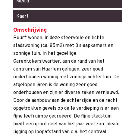
Media
Kaart
Omschrijving
Puur* wonen: in deze sfeervolle en lichte
stadswoning (ca. 85m2) met 3 slaapkamers en
zonnige tuin. In het gezellige
Garenkokerskwartier, aan de rand van het
centrum van Haarlem gelegen, zeer goed
onderhouden woning met zonnige achtertuin. De
afgelopen jaren is de woning zeer goed
onderhouden en zijn er diverse zaken vernieuwd.
Door de aanbouw aan de achterzijde en de recht
opgetrokken gevels op de 1e verdieping is er een
fijne leefruimte gecreëerd. De fijne stadstuin
biedt een groot deel van het jaar veel zon. Ideale
ligging op loopafstand van o.a. het centraal