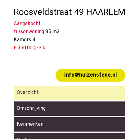
Roosveldstraat 49
HAARLEM
Aangekocht
tussenwoning
85 m2
Kamers
4
€ 350.000,- k.k.
info@huizenstede.nl
Overzicht
Omschrijving
Kenmerken