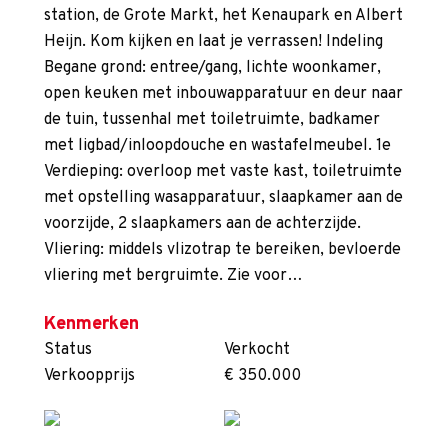
station, de Grote Markt, het Kenaupark en Albert
Heijn. Kom kijken en laat je verrassen! Indeling
Begane grond: entree/gang, lichte woonkamer,
open keuken met inbouwapparatuur en deur naar
de tuin, tussenhal met toiletruimte, badkamer
met ligbad/inloopdouche en wastafelmeubel. 1e
Verdieping: overloop met vaste kast, toiletruimte
met opstelling wasapparatuur, slaapkamer aan de
voorzijde, 2 slaapkamers aan de achterzijde.
Vliering: middels vlizotrap te bereiken, bevloerde
vliering met bergruimte. Zie voor…
Kenmerken
Status
Verkocht
Verkoopprijs
€ 350.000