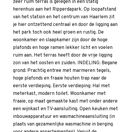
zeer ruim terras is gelegen in een statig
herenhuis aan het Ripperdapark. Op loopafstand
van het station en het centrum van Haarlem zit
je hier ontzettend centraal en door de ligging aan
het park toch ook heel groen en rustig. De
woonkamer en slaapkamer zijn door de hoge
plafonds en hoge ramen lekker licht en voelen
ruim aan. Het terras heeft door de vrije ligging
zon van het oosten en zuiden. INDELING: Begane
grond: Prachtig entree met marmeren tegels,
hoge plafonds en fraaie houten trap naar de
eerste verdieping. Eerste verdieping: Hal met
meterkast, modern toilet. Woonkamer met
fraaie, op maat gemaakte kast met onder andere
een wijnkast en TV-aansluiting. Open keuken met
inbouwapparatuur en wasmachineaansluiting (in
plaats van gezamenlijke wasmachine in berging