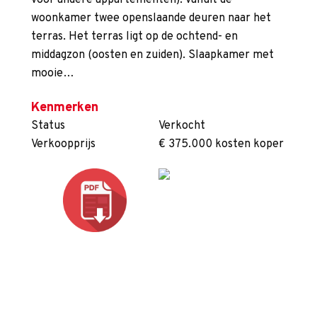
voor andere appartementen). Vanuit de
woonkamer twee openslaande deuren naar het
terras. Het terras ligt op de ochtend- en
middagzon (oosten en zuiden). Slaapkamer met
mooie…
Kenmerken
Status
Verkocht
Verkoopprijs
€ 375.000 kosten koper