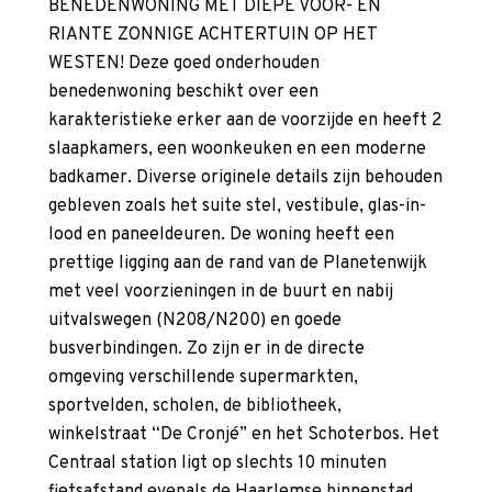
BENEDENWONING MET DIEPE VOOR- EN
RIANTE ZONNIGE ACHTERTUIN OP HET
WESTEN! Deze goed onderhouden
benedenwoning beschikt over een
karakteristieke erker aan de voorzijde en heeft 2
slaapkamers, een woonkeuken en een moderne
badkamer. Diverse originele details zijn behouden
gebleven zoals het suite stel, vestibule, glas-in-
lood en paneeldeuren. De woning heeft een
prettige ligging aan de rand van de Planetenwijk
met veel voorzieningen in de buurt en nabij
uitvalswegen (N208/N200) en goede
busverbindingen. Zo zijn er in de directe
omgeving verschillende supermarkten,
sportvelden, scholen, de bibliotheek,
winkelstraat “De Cronjé” en het Schoterbos. Het
Centraal station ligt op slechts 10 minuten