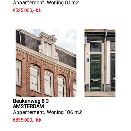
Appartement
,
Woning
81 m2
€525.000,- k.k.
Beukenweg 8 3
AMSTERDAM
Appartement
,
Woning
106 m2
€835.000,- k.k.