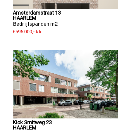
Amsterdamstraat 13
HAARLEM
Bedrijfspanden
m2
€595.000,- k.k.
Kick Smitweg 23
HAARLEM