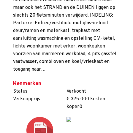
fietsafstand evenals de Haarlemse binnenstad
maar ook het STRAND en de DUINEN liggen op
slechts 20 fietsminuten verwijderd. INDELING:
Parterre: Entree/vestibule met glas-in-lood
deur/ramen en meterkast, trapkast met
aansluiting wasmachine en opstelling C.V.-ketel,
lichte woonkamer met erker, woonkeuken
voorzien van marmeren werkblad, 4 pits gasstel,
vaatwasser, combi oven en koel/vrieskast en
toegang naar…
Kenmerken
Status
Verkocht
Verkoopprijs
€ 325.000 kosten
koper0