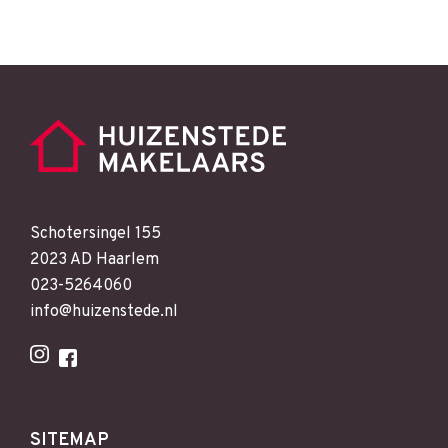
Schotersingel 155
2023 AD Haarlem
023-5264060
info@huizenstede.nl
SITEMAP