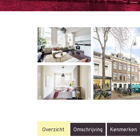
Overzicht
Omschrijving
Kenmerken