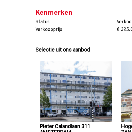
Kenmerken
Status
Verkoc
Verkoopprijs
€ 325.
Selectie uit ons aanbod
Pieter Calandlaan 311
Hog