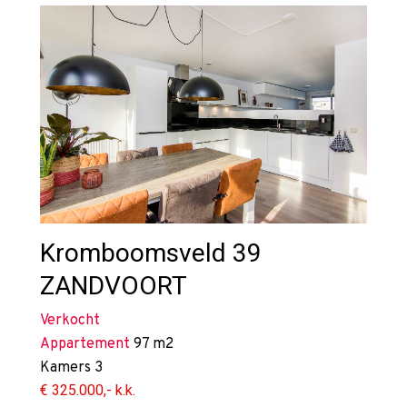
Kromboomsveld 39
ZANDVOORT
Verkocht
Appartement
97 m2
Kamers
3
€ 325.000,- k.k.