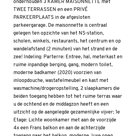
onderhouden 3 KAMER MAISONNETTE met
TWEE TERRASSEN en een PRIVÉ
PARKEERPLAATS in de afgesloten
parkeergarage. De maisonnette is centraal
gelegen ten opzichte van het NS-station,
scholen, winkels, restaurants, het centrum en op
wandelafstand (2 minuten) van het strand en de
zee! Indeling: Parterre: Entree, hal, meterkast en
ruime inpandige berging, gang, modern toilet,
moderne badkamer (2020) voorzien van
inloopdouche, wastafelmeubel en kast met
wasmachine/drogeropstelling, 2 slaapkamers die
beiden toegang hebben tot het ruime terras waar
u de ochtend en de middagzon heeft en een
uitzicht op de aangelegde gezamenlijke vijver; 1e
Etage: Lichte woonkamer met aan de voorzijde
4x een Frans balkon en aan de achterzijde