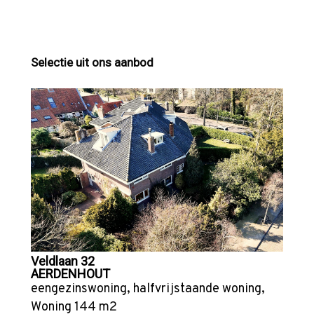
Selectie uit ons aanbod
Veldlaan 32
AERDENHOUT
eengezinswoning
,
halfvrijstaande woning
,
Woning
144 m2