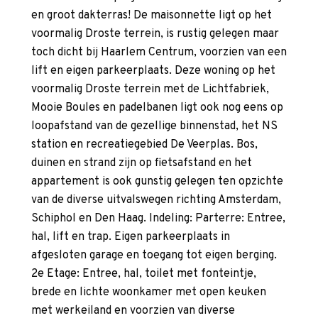
en groot dakterras! De maisonnette ligt op het
voormalig Droste terrein, is rustig gelegen maar
toch dicht bij Haarlem Centrum, voorzien van een
lift en eigen parkeerplaats. Deze woning op het
voormalig Droste terrein met de Lichtfabriek,
Mooie Boules en padelbanen ligt ook nog eens op
loopafstand van de gezellige binnenstad, het NS
station en recreatiegebied De Veerplas. Bos,
duinen en strand zijn op fietsafstand en het
appartement is ook gunstig gelegen ten opzichte
van de diverse uitvalswegen richting Amsterdam,
Schiphol en Den Haag. Indeling: Parterre: Entree,
hal, lift en trap. Eigen parkeerplaats in
afgesloten garage en toegang tot eigen berging.
2e Etage: Entree, hal, toilet met fonteintje,
brede en lichte woonkamer met open keuken
met werkeiland en voorzien van diverse