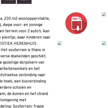
 ca. 230 m2 woonoppervlakte,
, diepe voor- en zonnige
en terrein voor 2 auto’s. Aan
 pleintje, waar kinderen naar
ERISTIEK HERENHUIS
Het souterrain is thans in
iverse doeleinden geschikt.
e gezellige dorpskern van
liteitenwinkels en het
tstreekse verbinding naar
e hoek, een busverbinding
eerdere scholen en
m, de duinen en het strand
delomgeving met
eling: Souterrain: fraaie