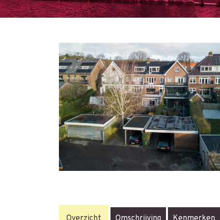
Overzicht
Omschrijving
Kenmerken