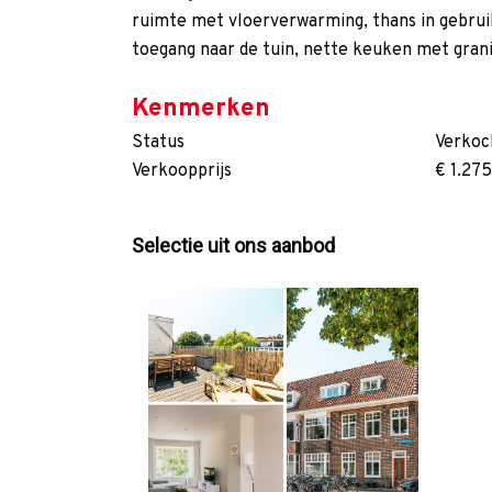
ruimte met vloerverwarming, thans in gebruik
toegang naar de tuin, nette keuken met gran
Kenmerken
Status
Verkoc
Verkoopprijs
€ 1.27
Selectie uit ons aanbod