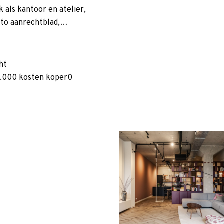
 als kantoor en atelier,
ito aanrechtblad,…
ht
5.000 kosten koper0