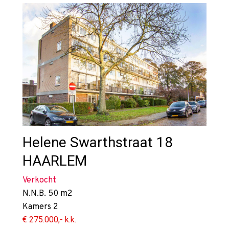
Helene Swarthstraat 18
HAARLEM
Verkocht
N.N.B.
50 m2
Kamers
2
€ 275.000,- k.k.