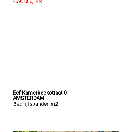
€595.000,- k.k.
Eef Kamerbeekstraat 0
AMSTERDAM
Bedrijfspanden
m2