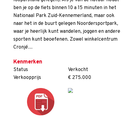
loopafstand gelegen). Als je van de natuur houdt
ben je op de fiets binnen 10 a 15 minuten in het
Nationaal Park Zuid-Kennemerland, maar ook
naar het in de buurt gelegen Noordersportpark,
waar je heerlijk kunt wandelen, joggen en andere
sporten kunt beoefenen. Zowel winkelcentrum
Cronjé…
Kenmerken
Status
Verkocht
Verkoopprijs
€ 275.000