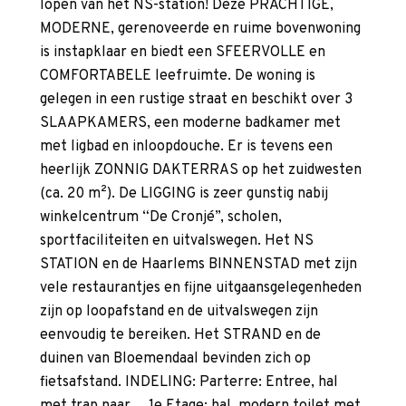
lopen van het NS-station! Deze PRACHTIGE,
MODERNE, gerenoveerde en ruime bovenwoning
is instapklaar en biedt een SFEERVOLLE en
COMFORTABELE leefruimte. De woning is
gelegen in een rustige straat en beschikt over 3
SLAAPKAMERS, een moderne badkamer met
met ligbad en inloopdouche. Er is tevens een
heerlijk ZONNIG DAKTERRAS op het zuidwesten
(ca. 20 m²). De LIGGING is zeer gunstig nabij
winkelcentrum “De Cronjé”, scholen,
sportfaciliteiten en uitvalswegen. Het NS
STATION en de Haarlems BINNENSTAD met zijn
vele restaurantjes en fijne uitgaansgelegenheden
zijn op loopafstand en de uitvalswegen zijn
eenvoudig te bereiken. Het STRAND en de
duinen van Bloemendaal bevinden zich op
fietsafstand. INDELING: Parterre: Entree, hal