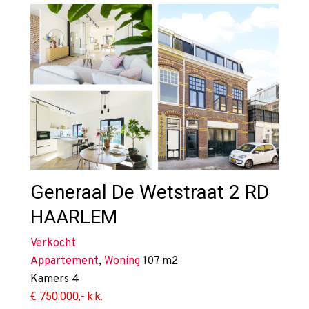
Generaal De Wetstraat 2 RD
HAARLEM
Verkocht
Appartement
,
Woning
107 m2
Kamers
4
€ 750.000,- k.k.