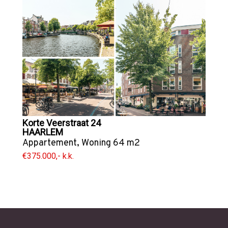
Korte Veerstraat 24
HAARLEM
Appartement
,
Woning
64 m2
€375.000,- k.k.