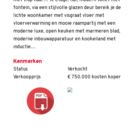
met trap naar… 1e Etage: hal, modern toilet met
fontein, via een stijlvolle glazen deur bereik je de
lichte woonkamer met visgraat vloer met
vloerverwarming en mooie raampartij met een
moderne luxe, open keuken met marmeren blad,
moderne inbouwapparatuur en kookeiland met
inductie…
Kenmerken
Status
Verkocht
Verkoopprijs
€ 750.000 kosten koper