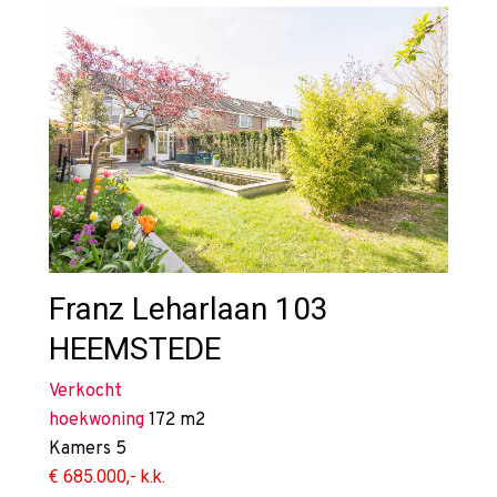
Franz Leharlaan 103
HEEMSTEDE
Verkocht
hoekwoning
172 m2
Kamers
5
€ 685.000,- k.k.