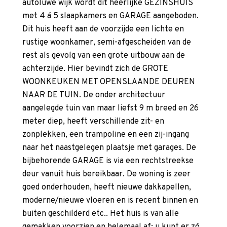
autoluwe wijk wordt dit heerlijke GEZINSHUIS
met 4 á 5 slaapkamers en GARAGE aangeboden.
Dit huis heeft aan de voorzijde een lichte en
rustige woonkamer, semi-afgescheiden van de
rest als gevolg van een grote uitbouw aan de
achterzijde. Hier bevindt zich de GROTE
WOONKEUKEN MET OPENSLAANDE DEUREN
NAAR DE TUIN. De onder architectuur
aangelegde tuin van maar liefst 9 m breed en 26
meter diep, heeft verschillende zit- en
zonplekken, een trampoline en een zij-ingang
naar het naastgelegen plaatsje met garages. De
bijbehorende GARAGE is via een rechtstreekse
deur vanuit huis bereikbaar. De woning is zeer
goed onderhouden, heeft nieuwe dakkapellen,
moderne/nieuwe vloeren en is recent binnen en
buiten geschilderd etc.. Het huis is van alle