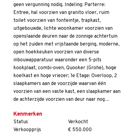
geen vergunning nodig. Indeling: Parterre:
Entree, hal voorzien van granito vloer, ruim
toilet voorzien van fonteintje, trapkast,
uitgebouwde, lichte woonkamer voorzien van
openslaande deuren naar de zonnige achtertuin
op het zuiden met vrijstaande berging, moderne,
open hoekkeuken voorzien van diverse
inbouwapparatuur waaronder een 5-pits
kookplaat, combi-oven, Quooker (Grohe), hoge
koelkast en hoge vriezer; 1e Etage: Overloop, 2
slaapkamers aan de voorzijde waarvan één
voorzien van een vaste kast, een slaapkamer aan
de achterzijde voorzien van deur naar nog…
Kenmerken
Status
Verkocht
Verkoopprijs
€ 550.000