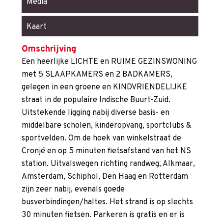
Media
Kaart
Omschrijving
Een heerlijke LICHTE en RUIME GEZINSWONING
met 5 SLAAPKAMERS en 2 BADKAMERS,
gelegen in een groene en KINDVRIENDELIJKE
straat in de populaire Indische Buurt-Zuid.
Uitstekende ligging nabij diverse basis- en
middelbare scholen, kinderopvang, sportclubs &
sportvelden. Om de hoek van winkelstraat de
Cronjé en op 5 minuten fietsafstand van het NS
station. Uitvalswegen richting randweg, Alkmaar,
Amsterdam, Schiphol, Den Haag en Rotterdam
zijn zeer nabij, evenals goede
busverbindingen/haltes. Het strand is op slechts
30 minuten fietsen. Parkeren is gratis en er is