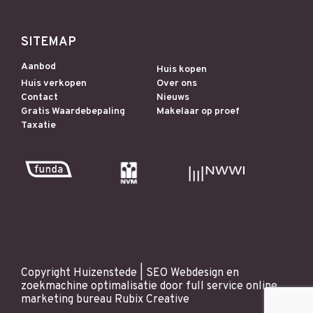
SITEMAP
Aanbod
Huis kopen
Huis verkopen
Over ons
Contact
Nieuws
Gratis Waardebepaling
Makelaar op proef
Taxatie
Copyright Huizenstede |
SEO
Webdesign
en
zoekmachine optimalisatie
door full service online
marketing bureau
Rubix Creative