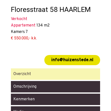
Floresstraat 58
HAARLEM
Verkocht
Appartement
134 m2
Kamers
7
€ 550.000,- k.k.
info@huizenstede.nl
Overzicht
Omschrijving
Kenmerken