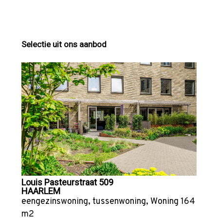
Selectie uit ons aanbod
Louis Pasteurstraat 509
HAARLEM
eengezinswoning
,
tussenwoning
,
Woning
164
m2