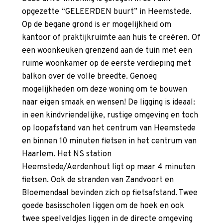
opgezette “GELEERDEN buurt” in Heemstede.
Op de begane grond is er mogelijkheid om
kantoor of praktijkruimte aan huis te creëren. Of
een woonkeuken grenzend aan de tuin met een
ruime woonkamer op de eerste verdieping met
balkon over de volle breedte. Genoeg
mogelijkheden om deze woning om te bouwen
naar eigen smaak en wensen! De ligging is ideaal:
in een kindvriendelijke, rustige omgeving en toch
op loopafstand van het centrum van Heemstede
en binnen 10 minuten fietsen in het centrum van
Haarlem. Het NS station
Heemstede/Aerdenhout ligt op maar 4 minuten
fietsen. Ook de stranden van Zandvoort en
Bloemendaal bevinden zich op fietsafstand. Twee
goede basisscholen liggen om de hoek en ook
twee speelveldjes liggen in de directe omgeving