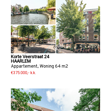
Korte Veerstraat 24
HAARLEM
Appartement
,
Woning
64 m2
€375.000,- k.k.