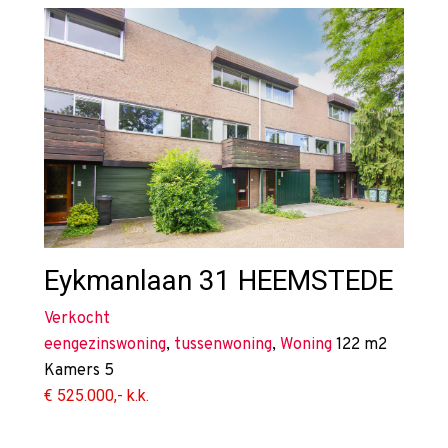
Eykmanlaan 31
HEEMSTEDE
Verkocht
eengezinswoning
,
tussenwoning
,
Woning
122 m2
Kamers
5
€ 525.000,- k.k.