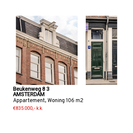
Beukenweg 8 3
AMSTERDAM
Appartement
,
Woning
106 m2
€835.000,- k.k.