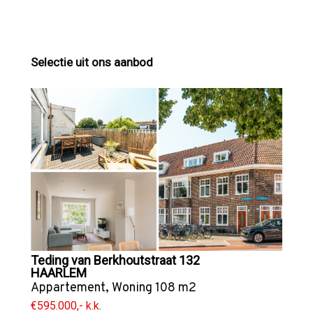
Selectie uit ons aanbod
Teding van Berkhoutstraat 132
HAARLEM
Appartement
,
Woning
108 m2
€595.000,- k.k.