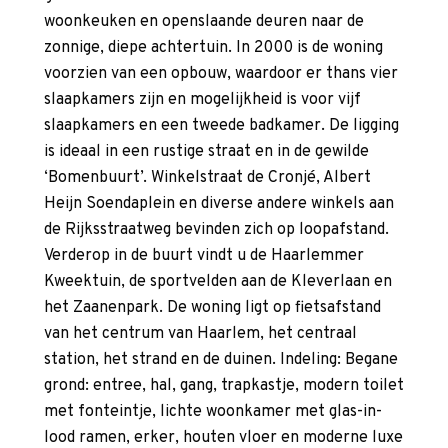
woonkeuken en openslaande deuren naar de
zonnige, diepe achtertuin. In 2000 is de woning
voorzien van een opbouw, waardoor er thans vier
slaapkamers zijn en mogelijkheid is voor vijf
slaapkamers en een tweede badkamer. De ligging
is ideaal in een rustige straat en in de gewilde
‘Bomenbuurt’. Winkelstraat de Cronjé, Albert
Heijn Soendaplein en diverse andere winkels aan
de Rijksstraatweg bevinden zich op loopafstand.
Verderop in de buurt vindt u de Haarlemmer
Kweektuin, de sportvelden aan de Kleverlaan en
het Zaanenpark. De woning ligt op fietsafstand
van het centrum van Haarlem, het centraal
station, het strand en de duinen. Indeling: Begane
grond: entree, hal, gang, trapkastje, modern toilet
met fonteintje, lichte woonkamer met glas-in-
lood ramen, erker, houten vloer en moderne luxe