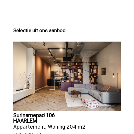
Selectie uit ons aanbod
Surinamepad 106
HAARLEM
Appartement
,
Woning
204 m2