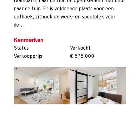
raampartij naar de tuin en open keuken met deur
naar de tuin. Er is voldoende plaats voor een
eethoek, zithoek en werk- en speelplek voor
de…
Kenmerken
Status
Verkocht
Verkoopprijs
€ 575.000