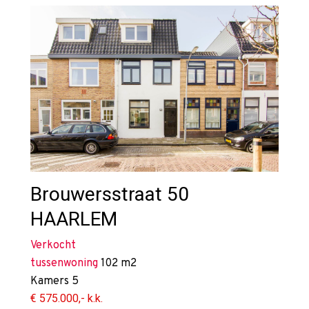
Brouwersstraat 50
HAARLEM
Verkocht
tussenwoning
102 m2
Kamers
5
€ 575.000,- k.k.