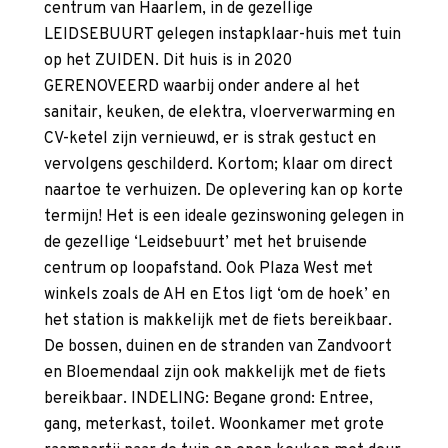
centrum van Haarlem, in de gezellige
LEIDSEBUURT gelegen instapklaar-huis met tuin
op het ZUIDEN. Dit huis is in 2020
GERENOVEERD waarbij onder andere al het
sanitair, keuken, de elektra, vloerverwarming en
CV-ketel zijn vernieuwd, er is strak gestuct en
vervolgens geschilderd. Kortom; klaar om direct
naartoe te verhuizen. De oplevering kan op korte
termijn! Het is een ideale gezinswoning gelegen in
de gezellige ‘Leidsebuurt’ met het bruisende
centrum op loopafstand. Ook Plaza West met
winkels zoals de AH en Etos ligt ‘om de hoek’ en
het station is makkelijk met de fiets bereikbaar.
De bossen, duinen en de stranden van Zandvoort
en Bloemendaal zijn ook makkelijk met de fiets
bereikbaar. INDELING: Begane grond: Entree,
gang, meterkast, toilet. Woonkamer met grote