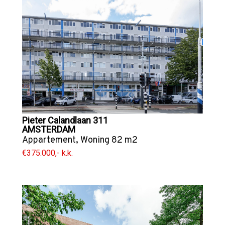
Pieter Calandlaan 311
AMSTERDAM
Appartement
,
Woning
82 m2
€375.000,- k.k.