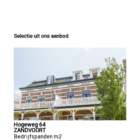
Selectie uit ons aanbod
Hogeweg 64
ZANDVOORT
Bedrijfspanden
m2