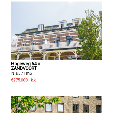
Hogeweg 64 c
ZANDVOORT
N.B. 71 m2
€275.000,- k.k.