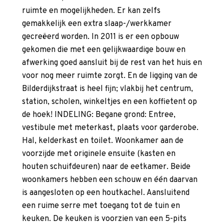
ruimte en mogelijkheden. Er kan zelfs
gemakkelijk een extra slaap-/werkkamer
gecreëerd worden. In 2011 is er een opbouw
gekomen die met een gelijkwaardige bouw en
afwerking goed aansluit bij de rest van het huis en
voor nog meer ruimte zorgt. En de ligging van de
Bilderdijkstraat is heel fijn; vlakbij het centrum,
station, scholen, winkeltjes en een koffietent op
de hoek! INDELING: Begane grond: Entree,
vestibule met meterkast, plaats voor garderobe.
Hal, kelderkast en toilet. Woonkamer aan de
voorzijde met originele ensuite (kasten en
houten schuifdeuren) naar de eetkamer. Beide
woonkamers hebben een schouw en één daarvan
is aangesloten op een houtkachel. Aansluitend
een ruime serre met toegang tot de tuin en
keuken. De keuken is voorzien van een 5-pits