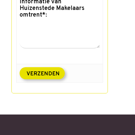
informatie van
Huizenstede Makelaars
omtrent*: