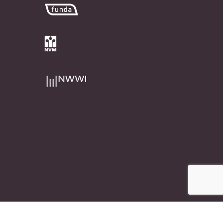
e marketing bureau
Rubix Creative