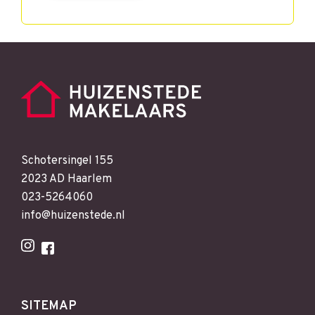
Schotersingel 155
2023 AD Haarlem
023-5264060
info@huizenstede.nl
SITEMAP