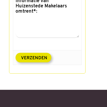
informatie van
Huizenstede Makelaars
omtrent*: