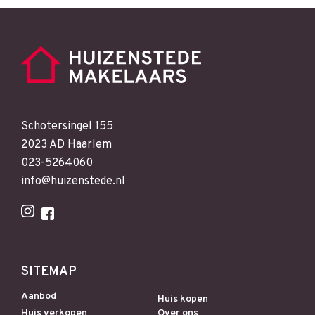
Schotersingel 155
2023 AD Haarlem
023-5264060
info@huizenstede.nl
SITEMAP
Aanbod
Huis kopen
Huis verkopen
Over ons