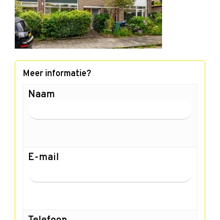
Meer informatie?
Naam
E-mail