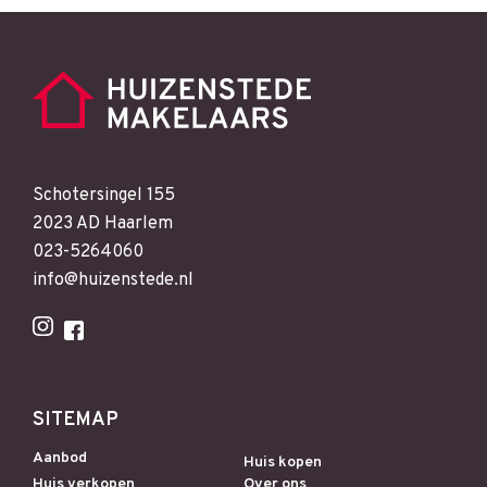
Schotersingel 155
2023 AD Haarlem
023-5264060
info@huizenstede.nl
SITEMAP
Aanbod
Huis kopen
Huis verkopen
Over ons