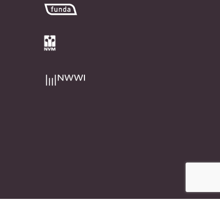
e marketing bureau
Rubix Creative