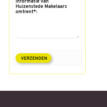
informatie van
Huizenstede Makelaars
omtrent*: