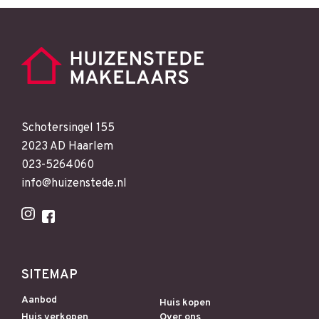
Schotersingel 155
2023 AD Haarlem
023-5264060
info@huizenstede.nl
SITEMAP
Aanbod
Huis kopen
Huis verkopen
Over ons