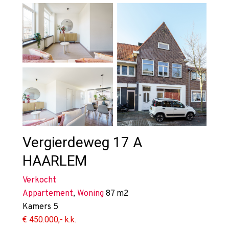
Vergierdeweg 17 A
HAARLEM
Verkocht
Appartement
,
Woning
87 m2
Kamers
5
€ 450.000,- k.k.