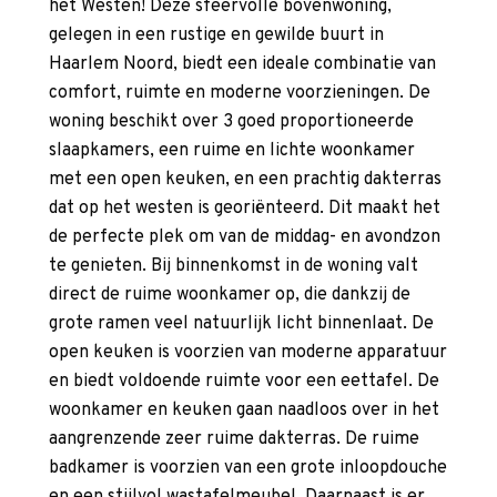
het Westen! Deze sfeervolle bovenwoning,
gelegen in een rustige en gewilde buurt in
Haarlem Noord, biedt een ideale combinatie van
comfort, ruimte en moderne voorzieningen. De
woning beschikt over 3 goed proportioneerde
slaapkamers, een ruime en lichte woonkamer
met een open keuken, en een prachtig dakterras
dat op het westen is georiënteerd. Dit maakt het
de perfecte plek om van de middag- en avondzon
te genieten. Bij binnenkomst in de woning valt
direct de ruime woonkamer op, die dankzij de
grote ramen veel natuurlijk licht binnenlaat. De
open keuken is voorzien van moderne apparatuur
en biedt voldoende ruimte voor een eettafel. De
woonkamer en keuken gaan naadloos over in het
aangrenzende zeer ruime dakterras. De ruime
badkamer is voorzien van een grote inloopdouche