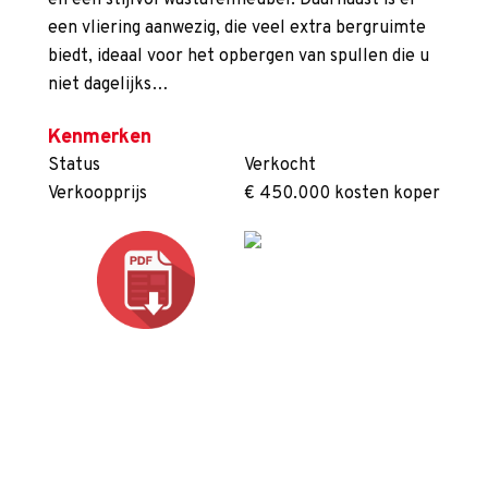
en een stijlvol wastafelmeubel. Daarnaast is er
een vliering aanwezig, die veel extra bergruimte
biedt, ideaal voor het opbergen van spullen die u
niet dagelijks…
Kenmerken
Status
Verkocht
Verkoopprijs
€ 450.000 kosten koper