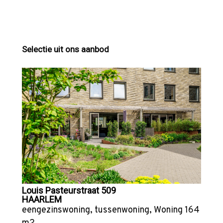
Selectie uit ons aanbod
Louis Pasteurstraat 509
HAARLEM
eengezinswoning
,
tussenwoning
,
Woning
164