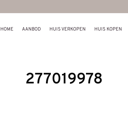
HOME
AANBOD
HUIS VERKOPEN
HUIS KOPEN
277019978