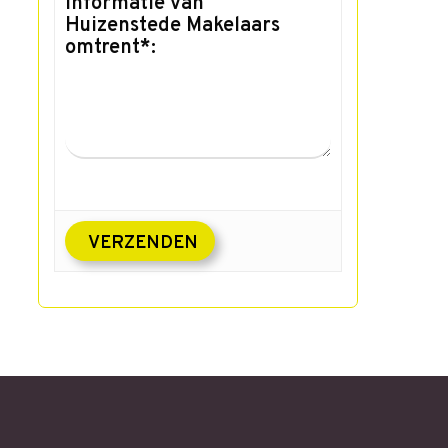
informatie van
Huizenstede Makelaars
omtrent*: