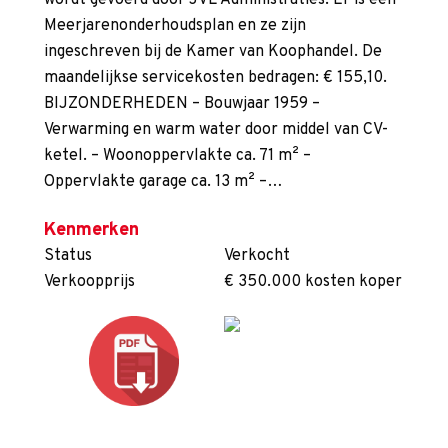
wordt gevoerd door JVL Administraties. Er is een
Meerjarenonderhoudsplan en ze zijn
ingeschreven bij de Kamer van Koophandel. De
maandelijkse servicekosten bedragen: € 155,10.
BIJZONDERHEDEN – Bouwjaar 1959 –
Verwarming en warm water door middel van CV-
ketel. – Woonoppervlakte ca. 71 m² –
Oppervlakte garage ca. 13 m² –…
Kenmerken
Status
Verkocht
Verkoopprijs
€ 350.000 kosten koper