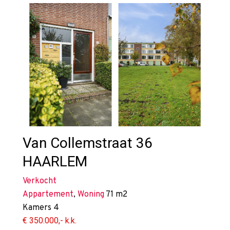
Van Collemstraat 36
HAARLEM
Verkocht
Appartement
,
Woning
71 m2
Kamers
4
€ 350.000,- k.k.