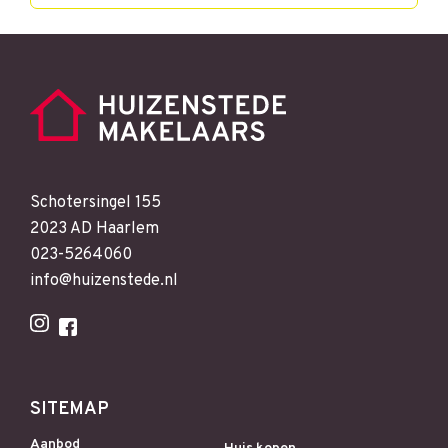
Schotersingel 155
2023 AD Haarlem
023-5264060
info@huizenstede.nl
SITEMAP
Aanbod