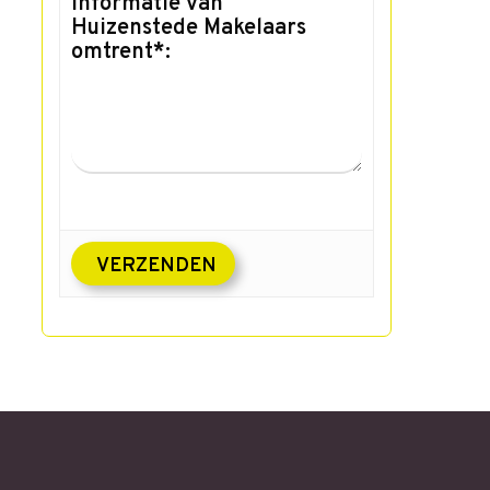
informatie van
Huizenstede Makelaars
omtrent*: