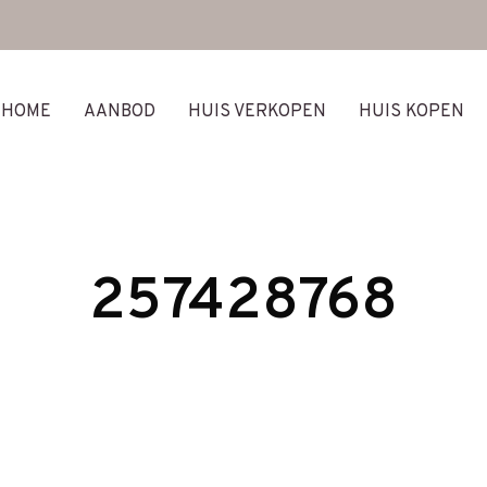
HOME
AANBOD
HUIS VERKOPEN
HUIS KOPEN
257428768