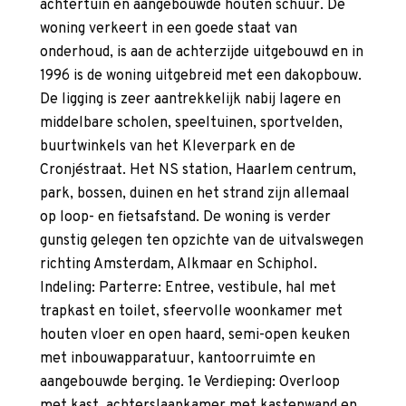
achtertuin en aangebouwde houten schuur. De
woning verkeert in een goede staat van
onderhoud, is aan de achterzijde uitgebouwd en in
1996 is de woning uitgebreid met een dakopbouw.
De ligging is zeer aantrekkelijk nabij lagere en
middelbare scholen, speeltuinen, sportvelden,
buurtwinkels van het Kleverpark en de
Cronjéstraat. Het NS station, Haarlem centrum,
park, bossen, duinen en het strand zijn allemaal
op loop- en fietsafstand. De woning is verder
gunstig gelegen ten opzichte van de uitvalswegen
richting Amsterdam, Alkmaar en Schiphol.
Indeling: Parterre: Entree, vestibule, hal met
trapkast en toilet, sfeervolle woonkamer met
houten vloer en open haard, semi-open keuken
met inbouwapparatuur, kantoorruimte en
aangebouwde berging. 1e Verdieping: Overloop