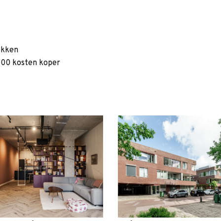
okken
000 kosten koper