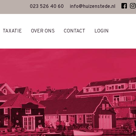
023 526 40 60
info@huizenstede.nl
TAXATIE
OVER ONS
CONTACT
LOGIN