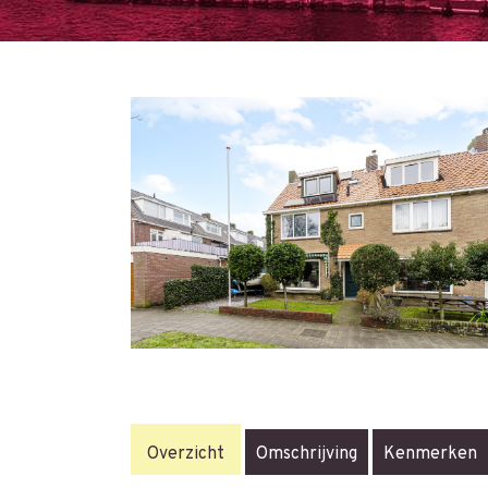
Overzicht
Omschrijving
Kenmerken