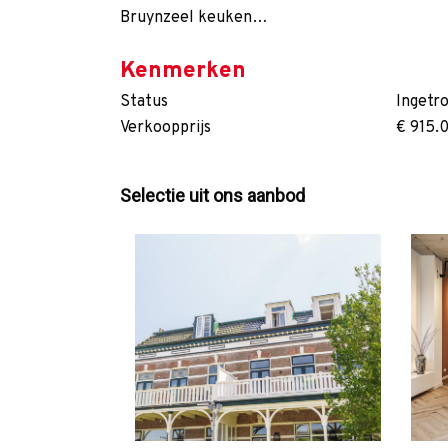
Bruynzeel keuken…
Kenmerken
Status
Ingetr
Verkoopprijs
€ 915.
Selectie uit ons aanbod