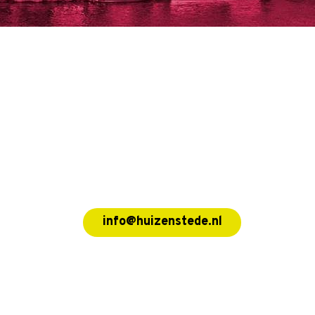
info@huizenstede.nl