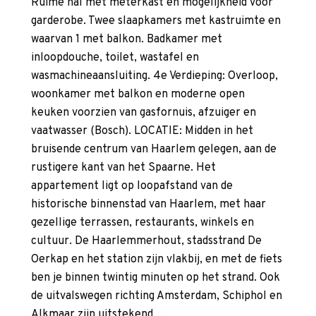
Ruime hal met meterkast en mogelijkheid voor
garderobe. Twee slaapkamers met kastruimte en
waarvan 1 met balkon. Badkamer met
inloopdouche, toilet, wastafel en
wasmachineaansluiting. 4e Verdieping: Overloop,
woonkamer met balkon en moderne open
keuken voorzien van gasfornuis, afzuiger en
vaatwasser (Bosch). LOCATIE: Midden in het
bruisende centrum van Haarlem gelegen, aan de
rustigere kant van het Spaarne. Het
appartement ligt op loopafstand van de
historische binnenstad van Haarlem, met haar
gezellige terrassen, restaurants, winkels en
cultuur. De Haarlemmerhout, stadsstrand De
Oerkap en het station zijn vlakbij, en met de fiets
ben je binnen twintig minuten op het strand. Ook
de uitvalswegen richting Amsterdam, Schiphol en
Alkmaar zijn uitstekend…