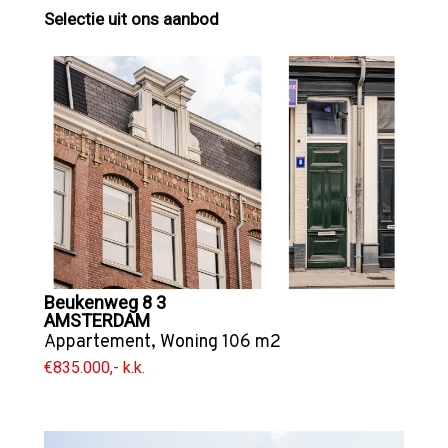
Selectie uit ons aanbod
Beukenweg 8 3
AMSTERDAM
Appartement
,
Woning
106 m2
€835.000,- k.k.