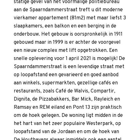
statige gevel van het voormalige politiebureau
aan de Spaarndammerstraat treft u dit moderne
vierkamer appartement (81m2) met maar liefst 3
slaapkamers, een balkon en een berging in de
onderbouw. Het gebouw is oorspronkelijk in 1911
gebouwd maar in 1999 is er achter de voorgevel
een nieuw complex met lift opgetrokken. Een
snelle oplevering voor 1 april 2021 is mogelijk! De
Spaarndammerstraat is een levendige straat met
op loopafstand een gevarieerd en goed aanbod
aan winkels, supermarkten, gezellige cafés en
restaurants, zoals Café de Walvis, Compartir,
Dignita, de Pizzabakkers, Bar Mick, Rayleich en
Ramsay en REM eiland en Pont 13 zijn praktisch
om de hoek gelegen. De woning ligt midden in de
het hart van het zeer populaire Westerpark, op
loopafstand van de Jordaan en om de hoek van