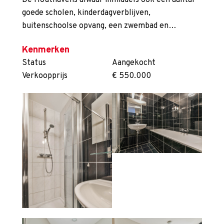
De Houthavens alwaar inmiddels ook een aantal
goede scholen, kinderdagverblijven,
buitenschoolse opvang, een zwembad en…
Kenmerken
Status
Aangekocht
Verkoopprijs
€ 550.000