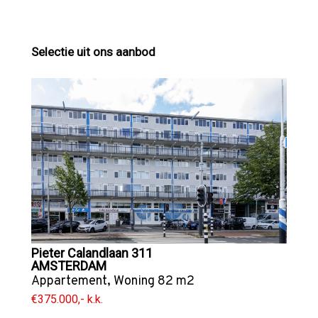
Selectie uit ons aanbod
Pieter Calandlaan 311
AMSTERDAM
Appartement
,
Woning
82 m2
€375.000,- k.k.