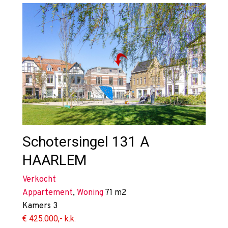
Schotersingel 131 A
HAARLEM
Verkocht
Appartement
,
Woning
71 m2
Kamers
3
€ 425.000,- k.k.