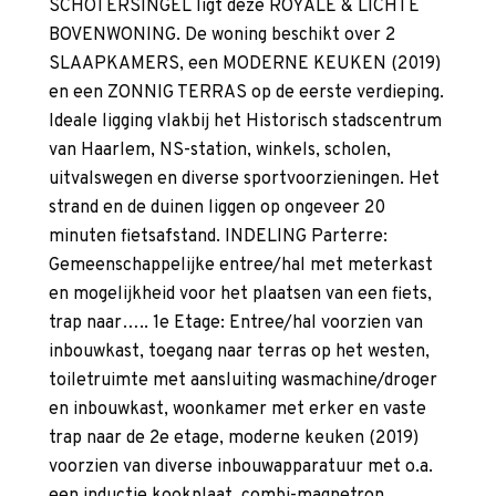
SCHOTERSINGEL ligt deze ROYALE & LICHTE
BOVENWONING. De woning beschikt over 2
SLAAPKAMERS, een MODERNE KEUKEN (2019)
en een ZONNIG TERRAS op de eerste verdieping.
Ideale ligging vlakbij het Historisch stadscentrum
van Haarlem, NS-station, winkels, scholen,
uitvalswegen en diverse sportvoorzieningen. Het
strand en de duinen liggen op ongeveer 20
minuten fietsafstand. INDELING Parterre:
Gemeenschappelijke entree/hal met meterkast
en mogelijkheid voor het plaatsen van een fiets,
trap naar….. 1e Etage: Entree/hal voorzien van
inbouwkast, toegang naar terras op het westen,
toiletruimte met aansluiting wasmachine/droger
en inbouwkast, woonkamer met erker en vaste
trap naar de 2e etage, moderne keuken (2019)
voorzien van diverse inbouwapparatuur met o.a.