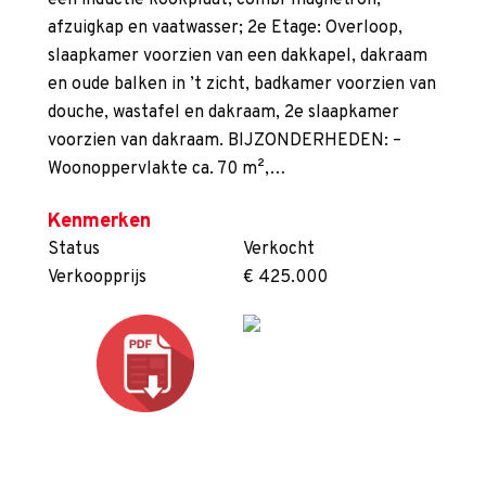
een inductie kookplaat, combi-magnetron,
afzuigkap en vaatwasser; 2e Etage: Overloop,
slaapkamer voorzien van een dakkapel, dakraam
en oude balken in ’t zicht, badkamer voorzien van
douche, wastafel en dakraam, 2e slaapkamer
voorzien van dakraam. BIJZONDERHEDEN: –
Woonoppervlakte ca. 70 m²,…
Kenmerken
Status
Verkocht
Verkoopprijs
€ 425.000