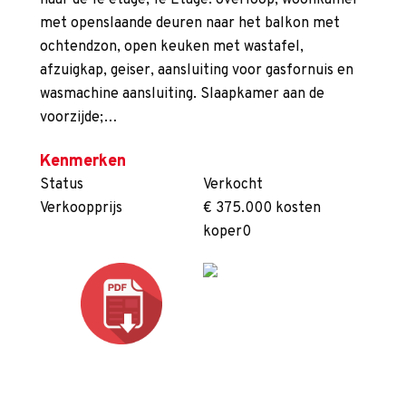
naar de 1e etage; 1e Etage: overloop, woonkamer
met openslaande deuren naar het balkon met
ochtendzon, open keuken met wastafel,
afzuigkap, geiser, aansluiting voor gasfornuis en
wasmachine aansluiting. Slaapkamer aan de
voorzijde;…
Kenmerken
Status
Verkocht
Verkoopprijs
€ 375.000 kosten
koper0