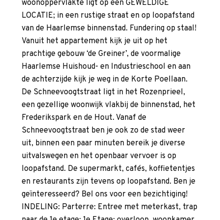
woonoppervlakte ligt op een GEWELDIGE
LOCATIE; in een rustige straat en op loopafstand
van de Haarlemse binnenstad. Fundering op staal!
Vanuit het appartement kijk je uit op het
prachtige gebouw ‘de Greiner’, de voormalige
Haarlemse Huishoud- en Industrieschool en aan
de achterzijde kijk je weg in de Korte Poellaan.
De Schneevoogtstraat ligt in het Rozenprieel,
een gezellige woonwijk vlakbij de binnenstad, het
Frederikspark en de Hout. Vanaf de
Schneevoogtstraat ben je ook zo de stad weer
uit, binnen een paar minuten bereik je diverse
uitvalswegen en het openbaar vervoer is op
loopafstand. De supermarkt, cafés, koffietentjes
en restaurants zijn tevens op loopafstand. Ben je
geïnteresseerd? Bel ons voor een bezichtiging!
INDELING: Parterre: Entree met meterkast, trap