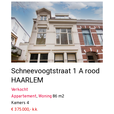
Schneevoogtstraat 1 A rood
HAARLEM
Verkocht
Appartement
,
Woning
86 m2
Kamers
4
€ 375.000,- k.k.