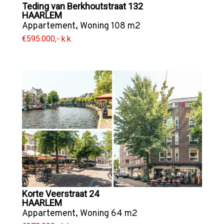
Teding van Berkhoutstraat 132
HAARLEM
Appartement
,
Woning
108 m2
€595.000,- k.k.
Korte Veerstraat 24
HAARLEM
Appartement
,
Woning
64 m2