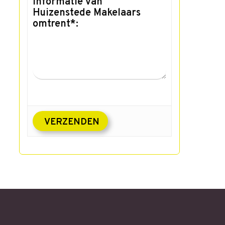
informatie van
Huizenstede Makelaars
omtrent*: