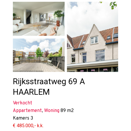
Rijksstraatweg 69 A
HAARLEM
Verkocht
Appartement
,
Woning
89 m2
Kamers
3
€ 485.000,- k.k.