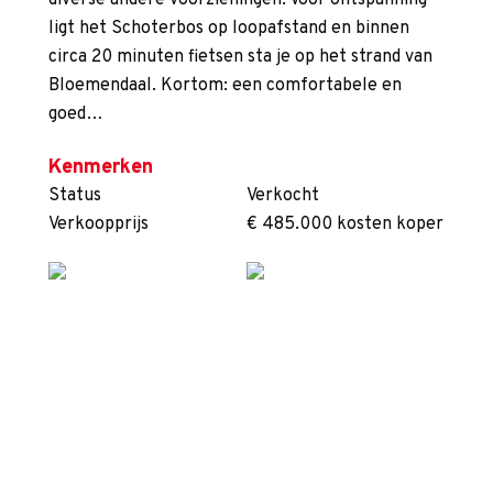
diverse andere voorzieningen. Voor ontspanning
ligt het Schoterbos op loopafstand en binnen
circa 20 minuten fietsen sta je op het strand van
Bloemendaal. Kortom: een comfortabele en
goed…
Kenmerken
Status
Verkocht
Verkoopprijs
€ 485.000 kosten koper