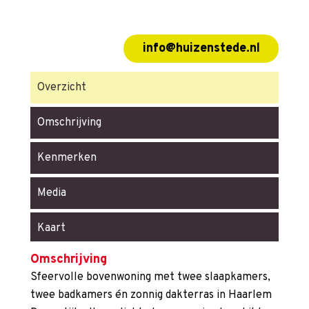
info@huizenstede.nl
Overzicht
Omschrijving
Kenmerken
Media
Kaart
Omschrijving
Sfeervolle bovenwoning met twee slaapkamers,
twee badkamers én zonnig dakterras in Haarlem