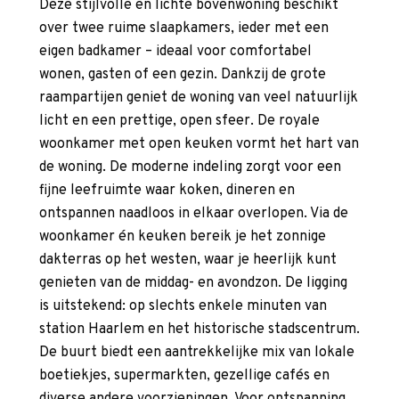
Deze stijlvolle en lichte bovenwoning beschikt
over twee ruime slaapkamers, ieder met een
eigen badkamer – ideaal voor comfortabel
wonen, gasten of een gezin. Dankzij de grote
raampartijen geniet de woning van veel natuurlijk
licht en een prettige, open sfeer. De royale
woonkamer met open keuken vormt het hart van
de woning. De moderne indeling zorgt voor een
fijne leefruimte waar koken, dineren en
ontspannen naadloos in elkaar overlopen. Via de
woonkamer én keuken bereik je het zonnige
dakterras op het westen, waar je heerlijk kunt
genieten van de middag- en avondzon. De ligging
is uitstekend: op slechts enkele minuten van
station Haarlem en het historische stadscentrum.
De buurt biedt een aantrekkelijke mix van lokale
boetiekjes, supermarkten, gezellige cafés en