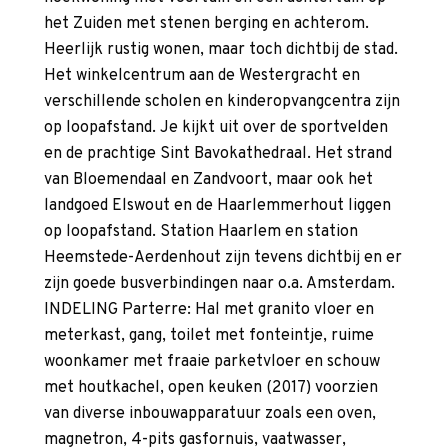
het Zuiden met stenen berging en achterom.
Heerlijk rustig wonen, maar toch dichtbij de stad.
Het winkelcentrum aan de Westergracht en
verschillende scholen en kinderopvangcentra zijn
op loopafstand. Je kijkt uit over de sportvelden
en de prachtige Sint Bavokathedraal. Het strand
van Bloemendaal en Zandvoort, maar ook het
landgoed Elswout en de Haarlemmerhout liggen
op loopafstand. Station Haarlem en station
Heemstede-Aerdenhout zijn tevens dichtbij en er
zijn goede busverbindingen naar o.a. Amsterdam.
INDELING Parterre: Hal met granito vloer en
meterkast, gang, toilet met fonteintje, ruime
woonkamer met fraaie parketvloer en schouw
met houtkachel, open keuken (2017) voorzien
van diverse inbouwapparatuur zoals een oven,
magnetron, 4-pits gasfornuis, vaatwasser,