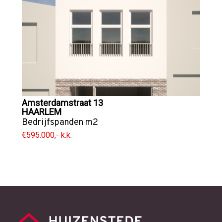
Amsterdamstraat 13
HAARLEM
Bedrijfspanden
m2
€595.000,- k.k.