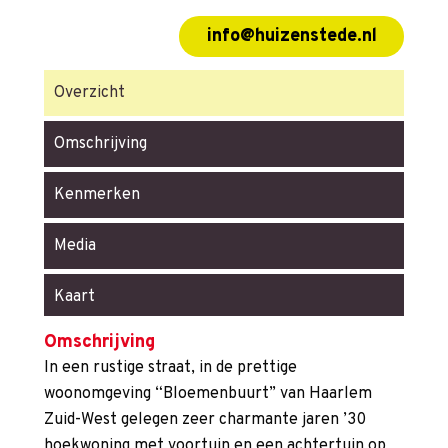
info@huizenstede.nl
Overzicht
Omschrijving
Kenmerken
Media
Kaart
Omschrijving
In een rustige straat, in de prettige
woonomgeving “Bloemenbuurt” van Haarlem
Zuid-West gelegen zeer charmante jaren ’30
hoekwoning met voortuin en een achtertuin op