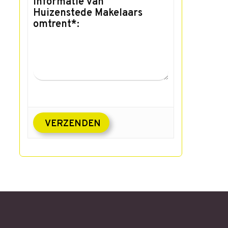
informatie van
Huizenstede Makelaars
omtrent*: