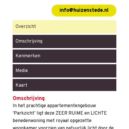
info@huizenstede.nl
Overzicht
Omschrijving
Kenmerken
Media
Kaart
Omschrijving
In het prachtige appartementengebouw
‘Parkzicht’ ligt deze ZEER RUIME en LICHTE
benedenwoning met royaal opgezette
woonkamer voorzien van natuurlijk licht door de