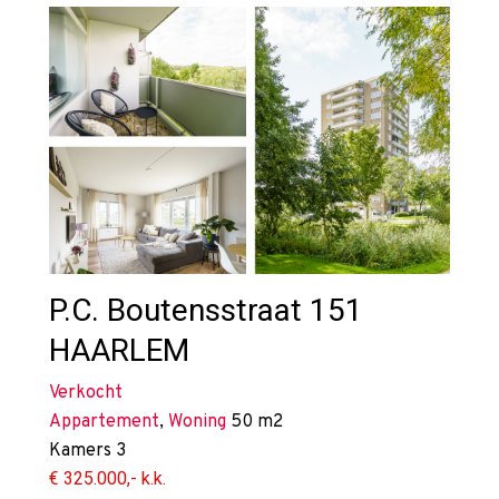
P.C. Boutensstraat 151
HAARLEM
Verkocht
Appartement
,
Woning
50 m2
Kamers
3
€ 325.000,- k.k.