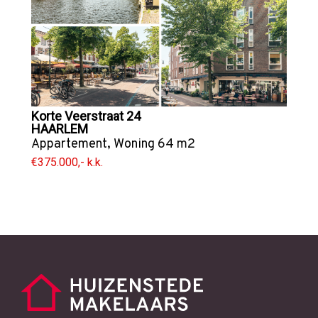
Korte Veerstraat 24
HAARLEM
Appartement
,
Woning
64 m2
€375.000,- k.k.