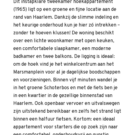
Dit instapklare tweekamer hoekappartement
(1965) ligt op een groene en fijne locatie aan de
rand van Haarlem. Dankzij de slimme indeling en
het keurige onderhoud kun je hier zó intrekken –
zonder te hoeven klussen! De woning beschikt
over een lichte woonkamer met open keuken,
een comfortabele slaapkamer, een moderne
badkamer en twee balkons. De ligging is ideaal:
om de hoek vind je het winkelcentrum aan het
Marsmanplein voor al je dagelijkse boodschappen
en voorzieningen. Binnen vijf minuten wandel je
in het groene Schoterbos en met de fiets ben je
in een kwartier in de gezellige binnenstad van
Haarlem. Ook openbaar vervoer en uitvalswegen
zijn uitstekend bereikbaar en zelfs het strand ligt
binnen een halfuur fietsen. Kortom: een ideaal
appartement voor starters die op zoek zijn naar