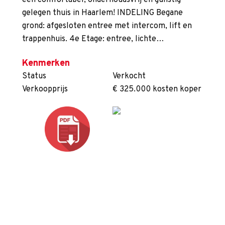
een comfortabel, onderhoudsvrij en gunstig
gelegen thuis in Haarlem! INDELING Begane
grond: afgesloten entree met intercom, lift en
trappenhuis. 4e Etage: entree, lichte…
Kenmerken
Status
Verkocht
Verkoopprijs
€ 325.000 kosten koper