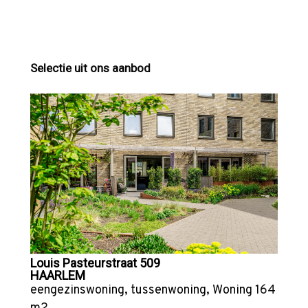
Selectie uit ons aanbod
Louis Pasteurstraat 509
HAARLEM
eengezinswoning
,
tussenwoning
,
Woning
164