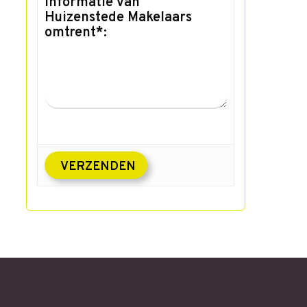
informatie van
Huizenstede Makelaars
omtrent*: